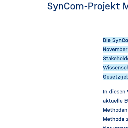
SynCom-Projekt 
Die SynCo
November 
Stakehold
Wissensch
Gesetzgeb
In diesen
aktuelle 
Methoden 
Methode z