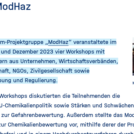
ModHaz
m-Projektgruppe „
ModHaz
“ veranstaltete im
und Dezember 2023 vier Workshops mit
ern aus Unternehmen, Wirtschaftsverbänden,
aft, NGOs, Zivilgesellschaft sowie
ung und Regulierung.
 Workshops diskutierten die Teilnehmenden die
EU-Chemikalienpolitik sowie Stärken und Schwächen
zur Gefahrenbewertung. Außerdem stellte das Mo
ur Chemikalienbewertung vor, mithilfe derer der Pr